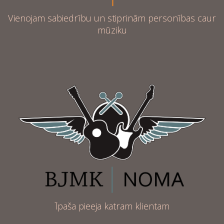
Vienojam sabiedrību un stiprinām personības caur
mūziku
Īpaša pieeja katram klientam