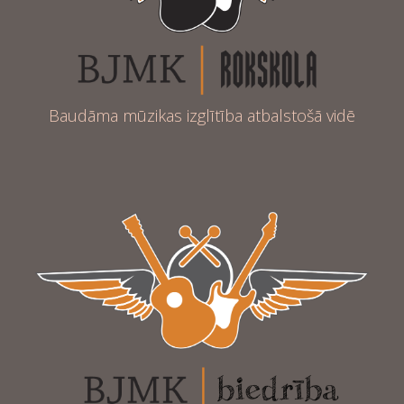
Baudāma mūzikas izglītība atbalstošā vidē