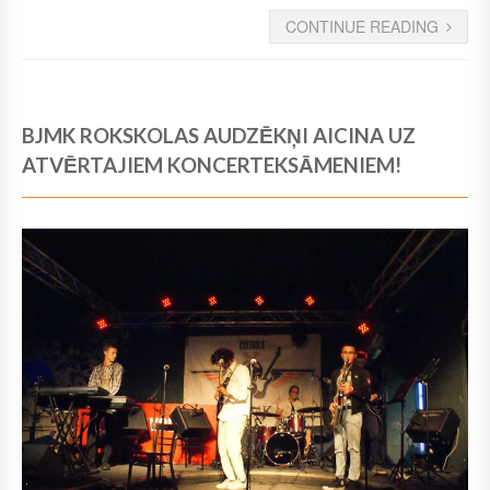
CONTINUE READING
BJMK ROKSKOLAS AUDZĒKŅI AICINA UZ
ATVĒRTAJIEM KONCERTEKSĀMENIEM!