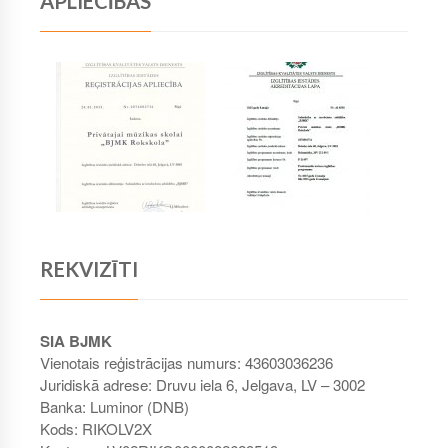
APLIECĪBAS
REKVIZĪTI
SIA BJMK
Vienotais reģistrācijas numurs: 43603036236
Juridiskā adrese: Druvu iela 6, Jelgava, LV – 3002
Banka: Luminor (DNB)
Kods: RIKOLV2X