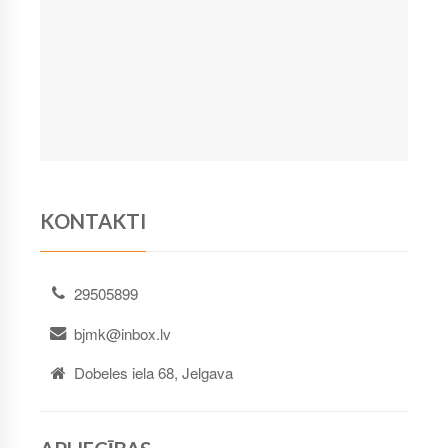
KONTAKTI
29505899
bjmk@inbox.lv
Dobeles iela 68, Jelgava