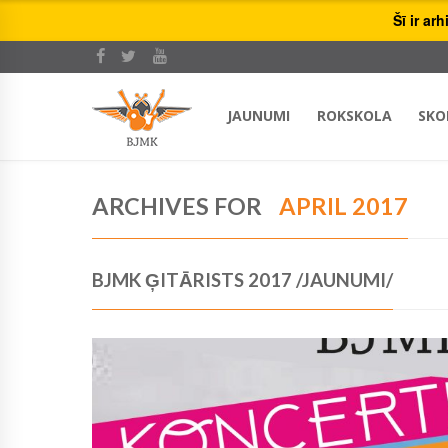
Šī ir ar
JAUNUMI
ROKSKOLA
SKO
ARCHIVES FOR
APRIL 2017
BJMK ĢITĀRISTS 2017 /JAUNUMI/