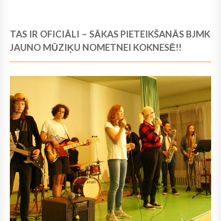
TAS IR OFICIĀLI – SĀKAS PIETEIKŠANĀS BJMK
JAUNO MŪZIĶU NOMETNEI KOKNESĒ!!