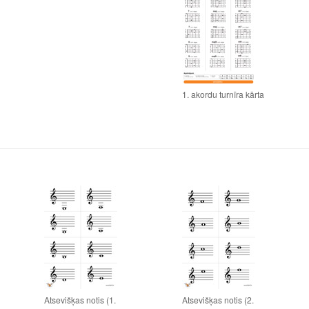
1. akordu turnīra kārta
Atsevišķas notis (1.
Atsevišķas notis (2.