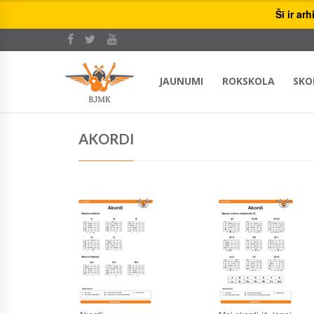
Šī ir ar
JAUNUMI
ROKSKOLA
SKO
AKORDI