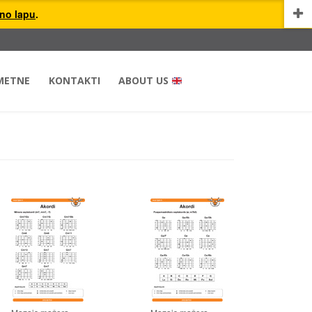
uno lapu
.
METNE
KONTAKTI
ABOUT US