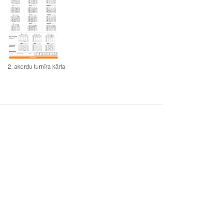
2. akordu turnīra kārta