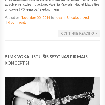
absolvente, dziesmu autore, Valērija Kravale. Nāciet klausīties
un gavilēt! 🙂 Ieeja par ziedojumiem
Posted on
November 22, 2016
by
Ieva
in
Uncategorized
0 comments
CONTINUE READING
BJMK VOKĀLISTU ŠĪS SEZONAS PIRMAIS
KONCERTS!!