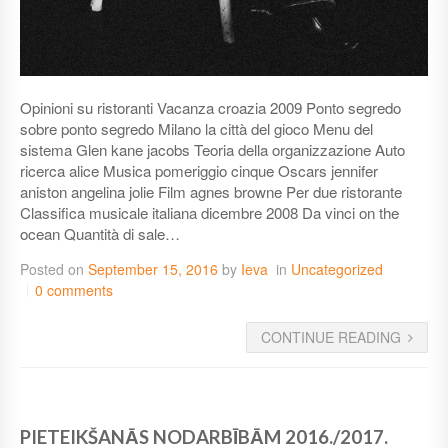
Opinioni su ristoranti Vacanza croazia 2009 Ponto segredo
sobre ponto segredo Milano la città del gioco Menu del
sistema Glen kane jacobs Teoria della organizzazione Auto
ricerca alice Musica pomeriggio cinque Oscars jennifer
aniston angelina jolie Film agnes browne Per due ristorante
Classifica musicale italiana dicembre 2008 Da vinci on the
ocean Quantità di sale…
Posted on
September 15, 2016
by
Ieva
in
Uncategorized
0 comments
CONTINUE READING
PIETEIKŠANĀS NODARBĪBĀM 2016./2017.