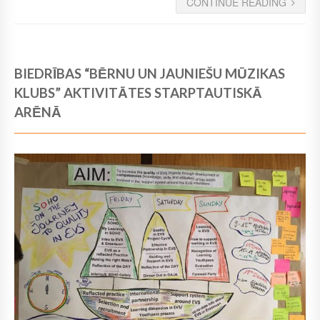
CONTINUE READING
BIEDRĪBAS “BĒRNU UN JAUNIEŠU MŪZIKAS
KLUBS” AKTIVITĀTES STARPTAUTISKĀ
ARĒNĀ