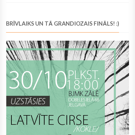
BRĪVLAIKS UN TĀ GRANDIOZAIS FINĀLS! :)