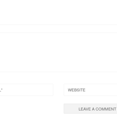
L
WEBSITE